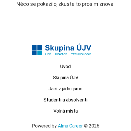
Něco se pokazilo, zkuste to prosím znova.
MENU
Úvod
Skupina ÚJV
Jací v jádru jsme
Studenti a absolventi
Volná místa
Powered by
Alma Career
© 2026