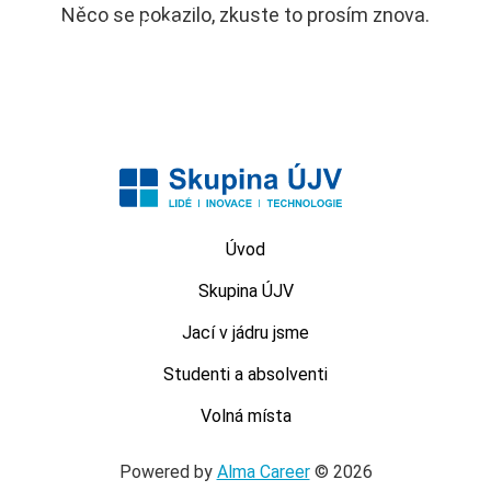
Něco se pokazilo, zkuste to prosím znova.
MENU
Úvod
Skupina ÚJV
Jací v jádru jsme
Studenti a absolventi
Volná místa
Powered by
Alma Career
© 2026